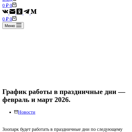
Корзина
0
₽
0
Корзина
0
₽
0
Меню
График работы в праздничные дни —
февраль и март 2026.
Новости
Зоопарк будет работать в праздничные дни по следующему