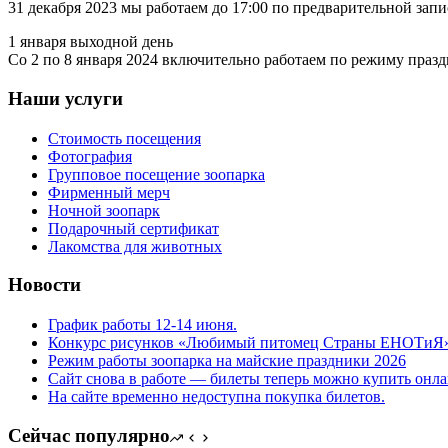
31 декабря 2023 мы работаем до 17:00 по предварительной запис
1 января выходной день
Со 2 по 8 января 2024 включительно работаем по режиму праздн
Наши услуги
Стоимость посещения
Фотография
Групповое посещение зоопарка
Фирменный мерч
Ночной зоопарк
Подарочный сертификат
Лакомства для животных
Новости
График работы 12-14 июня.
Конкурс рисунков «Любимый питомец Страны ЕНОТиЯ». 
Режим работы зоопарка на майские праздники 2026
Сайт снова в работе — билеты теперь можно купить онл
На сайте временно недоступна покупка билетов.
Сейчас популярно