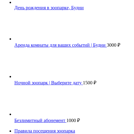
День рождения в зоопарке, Будни
Аренда комнаты для ваших событий | Будни
3000
₽
Ночной зоопарк | Выберите дату
1500
₽
Безлимитный абонемент
1000
₽
Правила посещения зоопарка