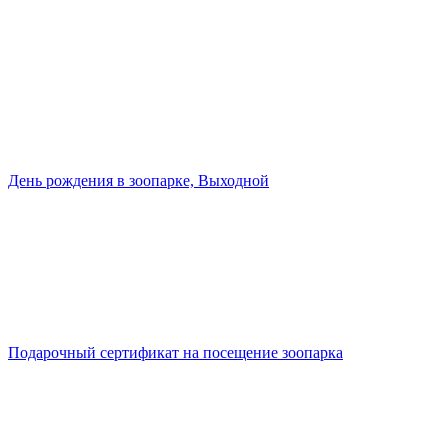
День рождения в зоопарке, Выходной
Подарочный сертификат на посещение зоопарка