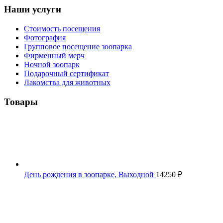
Наши услуги
Стоимость посещения
Фотография
Групповое посещение зоопарка
Фирменный мерч
Ночной зоопарк
Подарочный сертификат
Лакомства для животных
Товары
День рождения в зоопарке, Выходной
14250
₽