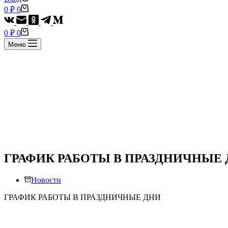
Корзина
0
₽
0
Корзина
0
₽
0
Меню
ГРАФИК РАБОТЫ В ПРАЗДНИЧНЫЕ
Новости
ГРАФИК РАБОТЫ В ПРАЗДНИЧНЫЕ ДНИ