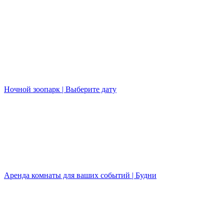
Ночной зоопарк | Выберите дату
Аренда комнаты для ваших событий | Будни