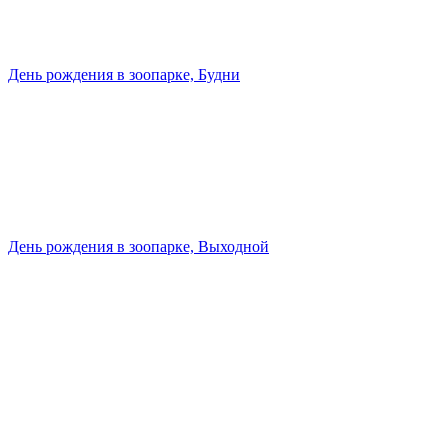
День рождения в зоопарке, Будни
День рождения в зоопарке, Выходной