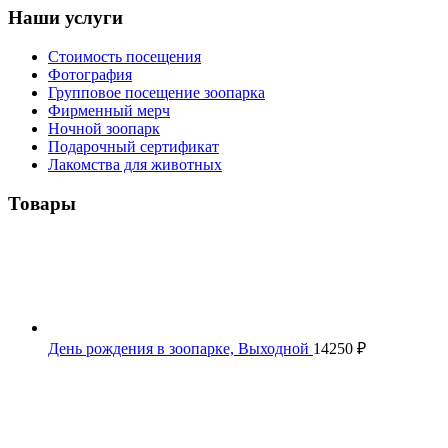
Наши услуги
Стоимость посещения
Фотография
Групповое посещение зоопарка
Фирменный мерч
Ночной зоопарк
Подарочный сертификат
Лакомства для животных
Товары
День рождения в зоопарке, Выходной
14250
₽