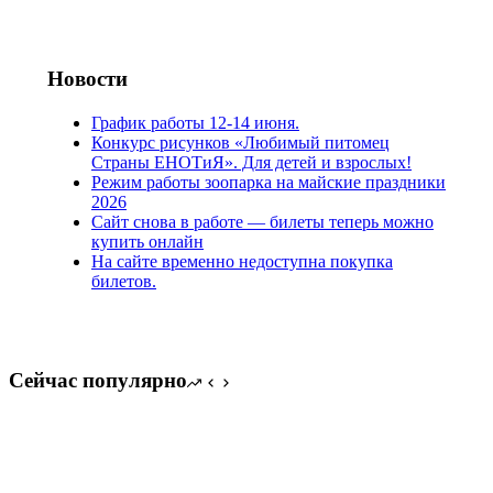
Новости
График работы 12-14 июня.
Конкурс рисунков «Любимый питомец
Страны ЕНОТиЯ». Для детей и взрослых!
Режим работы зоопарка на майские праздники
2026
Сайт снова в работе — билеты теперь можно
купить онлайн
На сайте временно недоступна покупка
билетов.
Сейчас популярно