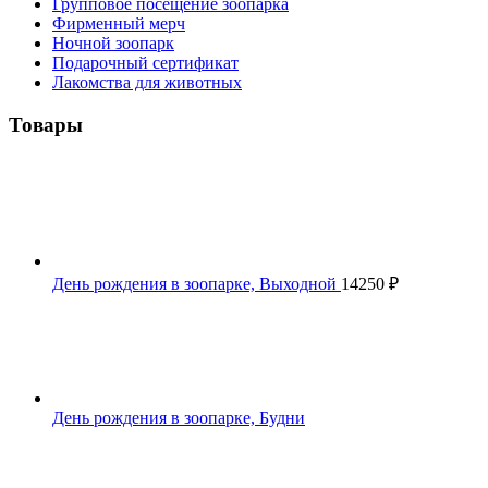
Групповое посещение зоопарка
Фирменный мерч
Ночной зоопарк
Подарочный сертификат
Лакомства для животных
Товары
День рождения в зоопарке, Выходной
14250
₽
День рождения в зоопарке, Будни