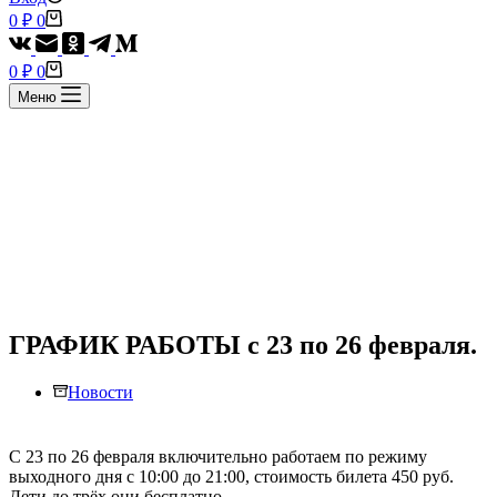
Корзина
0
₽
0
Корзина
0
₽
0
Меню
ГРАФИК РАБОТЫ с 23 по 26 февраля.
Новости
С 23 по 26 февраля включительно работаем по режиму
выходного дня с 10:00 до 21:00, стоимость билета 450 руб.
Дети до трёх они бесплатно