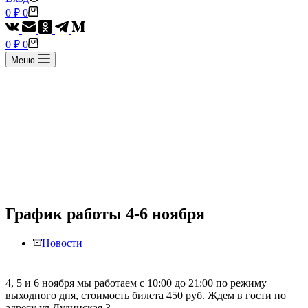
Корзина
0
₽
0
Корзина
0
₽
0
Меню
График работы 4-6 ноября
Новости
4, 5 и 6 ноября мы работаем с 10:00 до 21:00 по режиму
выходного дня, стоимость билета 450 руб. Ждем в гости по
адресу ул.Дудинская 3