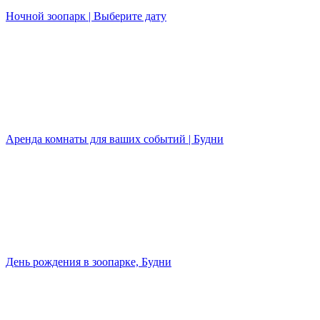
Ночной зоопарк | Выберите дату
Аренда комнаты для ваших событий | Будни
День рождения в зоопарке, Будни