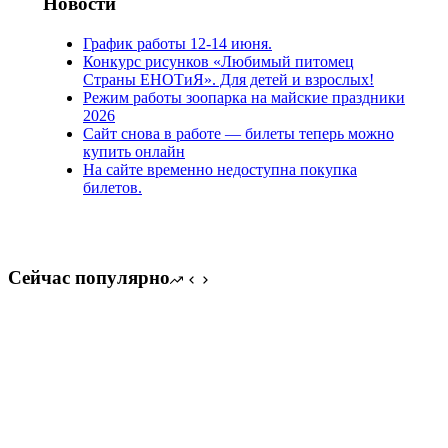
Новости
График работы 12-14 июня.
Конкурс рисунков «Любимый питомец
Страны ЕНОТиЯ». Для детей и взрослых!
Режим работы зоопарка на майские праздники
2026
Сайт снова в работе — билеты теперь можно
купить онлайн
На сайте временно недоступна покупка
билетов.
Сейчас популярно