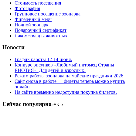
Стоимость посещения
Фотография
Групповое посещение зоопарка
Фирменный мерч
Ночной зоопарк
Подарочный сертификат
Лакомства для животных
Новости
График работы 12-14 июня.
Конкурс рисунков «Любимый питомец Страны
ЕНОТиЯ». Для детей и взрослых!
Режим работы зоопарка на майские праздники 2026
Сайт снова в работе — билеты теперь можно купить
онлайн
На сайте временно недоступна покупка билетов.
Сейчас популярно