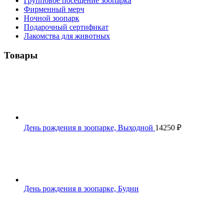
Групповое посещение зоопарка
Фирменный мерч
Ночной зоопарк
Подарочный сертификат
Лакомства для животных
Товары
День рождения в зоопарке, Выходной
14250
₽
День рождения в зоопарке, Будни