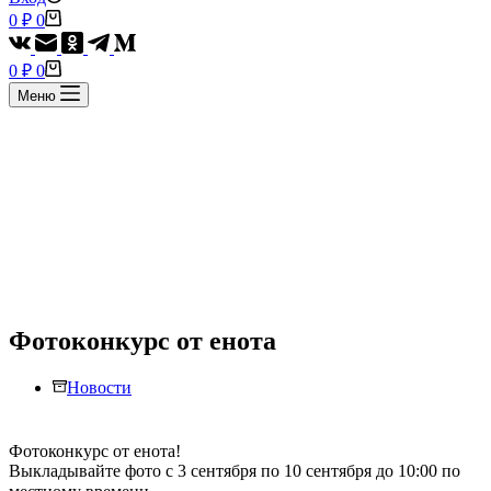
Корзина
0
₽
0
Корзина
0
₽
0
Меню
Фотоконкурс от енота
Новости
Фотоконкурс от енота!
Выкладывайте фото с 3 сентября по 10 сентября до 10:00 по