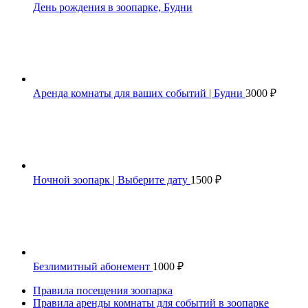
День рождения в зоопарке, Будни
Аренда комнаты для ваших событий | Будни
3000
₽
Ночной зоопарк | Выберите дату
1500
₽
Безлимитный абонемент
1000
₽
Правила посещения зоопарка
Правила аренды комнаты для событий в зоопарке