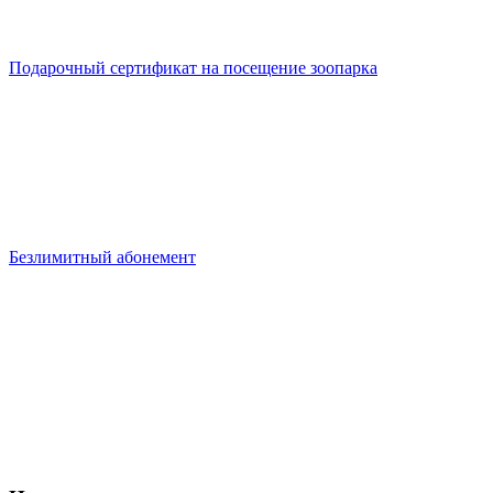
Подарочный сертификат на посещение зоопарка
Безлимитный абонемент