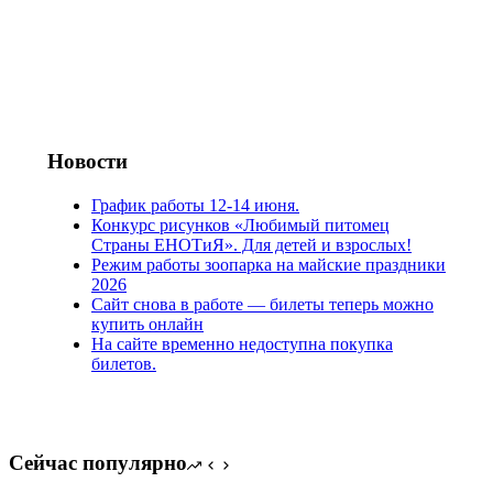
Новости
График работы 12-14 июня.
Конкурс рисунков «Любимый питомец
Страны ЕНОТиЯ». Для детей и взрослых!
Режим работы зоопарка на майские праздники
2026
Сайт снова в работе — билеты теперь можно
купить онлайн
На сайте временно недоступна покупка
билетов.
Сейчас популярно