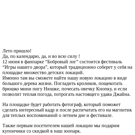
Лето пришло!
Да, по календарю, да, и во всю силу !
12 июня в фанпарке “Бобровый лог” состоится фестиваль
“Игры нашего двора”, который традиционно соберет у себя на
площадке множество детских локаций.
Именно там вы сможете найти нашу новую локацию в виде
большого дерева жизни. Погладить кроликов, пощекотать
брюшко мини пигу Нюшке, почесать овечку Кнопку, и если
позволит теплая погода, потрогать настоящего удава Джайна.
На площадке будет работать фотограф, который поможет
сделать интересный кадр и после распечатать его на магнитик
для теплых воспоминаний о летнем дне и фестивале.
Также первым посетителем нашей локации мы подарим
купончики со скидкой в наш зоопарк.