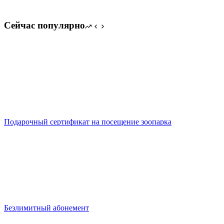
Сейчас популярно
Подарочный сертификат на посещение зоопарка
Безлимитный абонемент