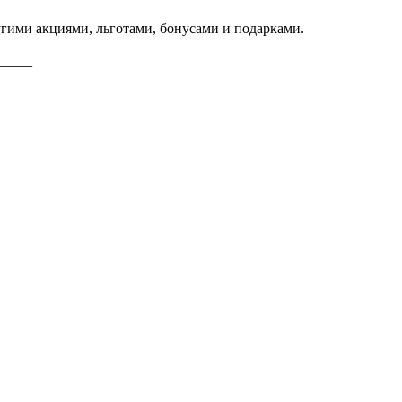
угими акциями, льготами, бонусами и подарками.
_____