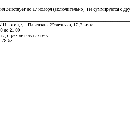
ия действует до 17 ноября (включительно). Не суммируется с др
________________________________________________________
 Ньютон, ул. Партизана Железняка, 17 ,3 этаж
00 до 21:00
и до трёх лет бесплатно.
-78-63