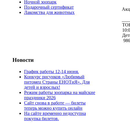
Ночной зоопарк
Подарочный сертификат
Акц
Лакомства для животных
___
ТОК
10:
Дет
986
Новости
График работы 12-14 июня.
Конкурс рисунков «Любимый
питомец Страны ЕНОТиЯ». Для
детей и взрослых!
Режим работы зоопарка на майские
праздники 2026
Сайт снова в работе — билеты
теперь можно купить онлайн
На сайте временно недоступна
покупка билетов.