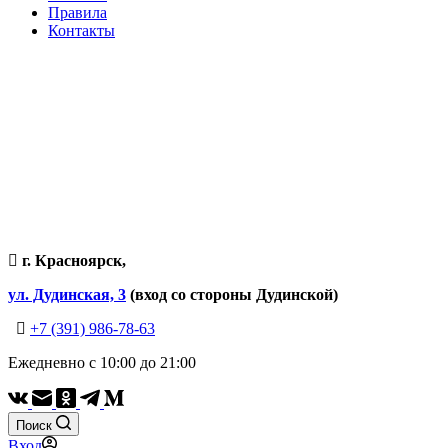
Правила
Контакты
г. Красноярск,
ул. Дудинская, 3
(вход со стороны Дудинской)
+7 (391) 986-78-63
Ежедневно с 10:00 до 21:00
Поиск
Вход