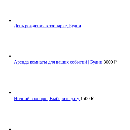
День рождения в зоопарке, Будни
Аренда комнаты для ваших событий | Будни
3000
₽
Ночной зоопарк | Выберите дату
1500
₽