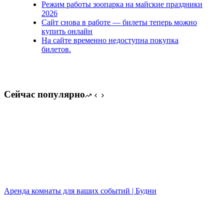
Режим работы зоопарка на майские праздники
2026
Сайт снова в работе — билеты теперь можно
купить онлайн
На сайте временно недоступна покупка
билетов.
Сейчас популярно
Аренда комнаты для ваших событий | Будни