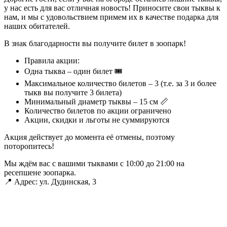
у нас есть для вас отличная новость! Приносите свои тыквы к
нам, и мы с удовольствием примем их в качестве подарка для
наших обитателей.
В знак благодарности вы получите билет в зоопарк!
Правила акции:
Одна тыква – один билет 🎟
Максимальное количество билетов – 3 (т.е. за 3 и более
тыкв вы получите 3 билета)
Минимальный диаметр тыквы – 15 см 📏
Количество билетов по акции ограничено
Акции, скидки и льготы не суммируются
Акция действует до момента её отмены, поэтому
поторопитесь!
Мы ждём вас с вашими тыквами с 10:00 до 21:00 на
ресепшене зоопарка.
📍 Адрес: ул. Дудинская, 3