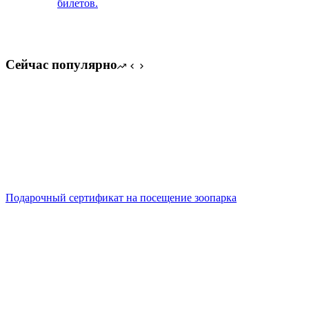
билетов.
Сейчас популярно
Подарочный сертификат на посещение зоопарка