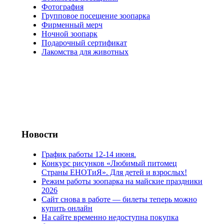
Фотография
Групповое посещение зоопарка
Фирменный мерч
Ночной зоопарк
Подарочный сертификат
Лакомства для животных
Новости
График работы 12-14 июня.
Конкурс рисунков «Любимый питомец
Страны ЕНОТиЯ». Для детей и взрослых!
Режим работы зоопарка на майские праздники
2026
Сайт снова в работе — билеты теперь можно
купить онлайн
На сайте временно недоступна покупка