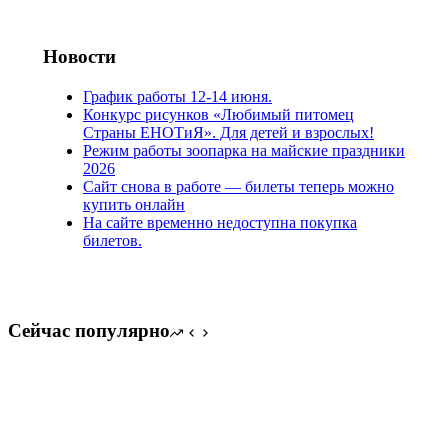
Новости
График работы 12-14 июня.
Конкурс рисунков «Любимый питомец
Страны ЕНОТиЯ». Для детей и взрослых!
Режим работы зоопарка на майские праздники
2026
Сайт снова в работе — билеты теперь можно
купить онлайн
На сайте временно недоступна покупка
билетов.
Сейчас популярно