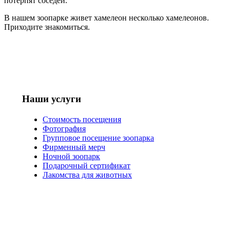
потерпят соседей.
В нашем зоопарке живет хамелеон несколько хамелеонов.
Приходите знакомиться.
Наши услуги
Стоимость посещения
Фотография
Групповое посещение зоопарка
Фирменный мерч
Ночной зоопарк
Подарочный сертификат
Лакомства для животных