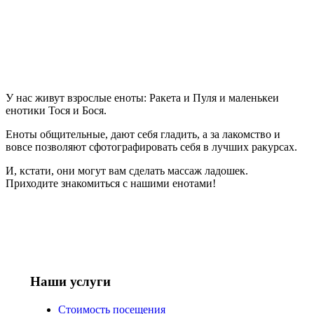
У нас живут взрослые еноты: Ракета и Пуля и маленькеи
енотики Тося и Бося.
Еноты общительные, дают себя гладить, а за лакомство и
вовсе позволяют сфотографировать себя в лучших ракурсах.
И, кстати, они могут вам сделать массаж ладошек.
Приходите знакомиться с нашими енотами!
Наши услуги
Стоимость посещения