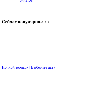
билетов.
Сейчас популярно
Ночной зоопарк | Выберите дату