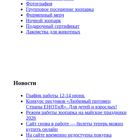
Фотография
Групповое посещение зоопарка
Фирменный мерч
Ночной зоопарк
Подарочный сертификат
Лакомства для животных
Новости
График работы 12-14 июня.
Конкурс рисунков «Любимый питомец
Страны ЕНОТиЯ». Для детей и взрослых!
Режим работы зоопарка на майские праздники
2026
Сайт снова в работе — билеты теперь можно
купить онлайн
На сайте временно недоступна покупка