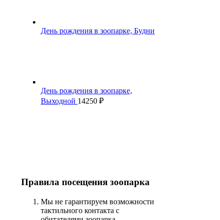
День рождения в зоопарке, Будни
День рождения в зоопарке,
Выходной
14250
₽
Правила посещения зоопарка
Мы не гарантируем возможности
тактильного контакта с
обитателями зоопарка.