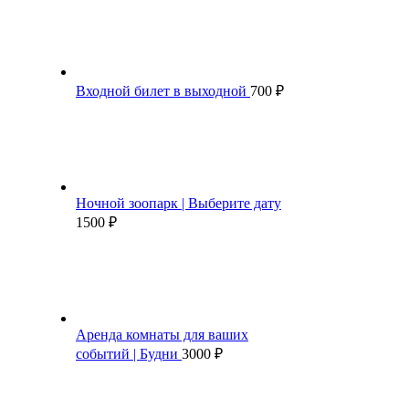
Входной билет в выходной
700
₽
Ночной зоопарк | Выберите дату
1500
₽
Аренда комнаты для ваших
событий | Будни
3000
₽